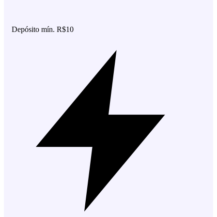
Depósito mín. R$10