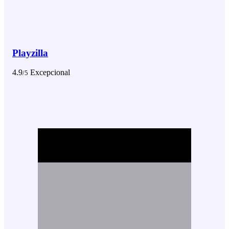
Playzilla
4.9
Excepcional
/5