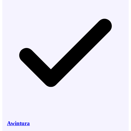
Awintura