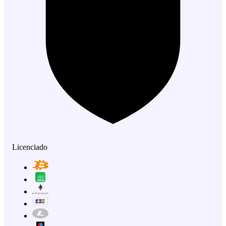
Licenciado