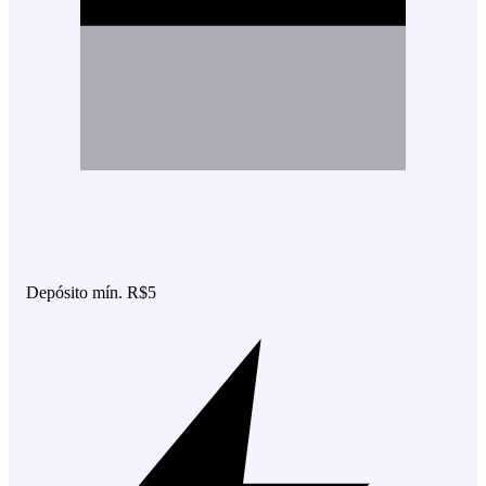
Depósito mín. R$5