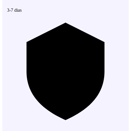
3-7 dias