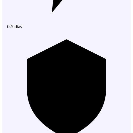
0-5 dias