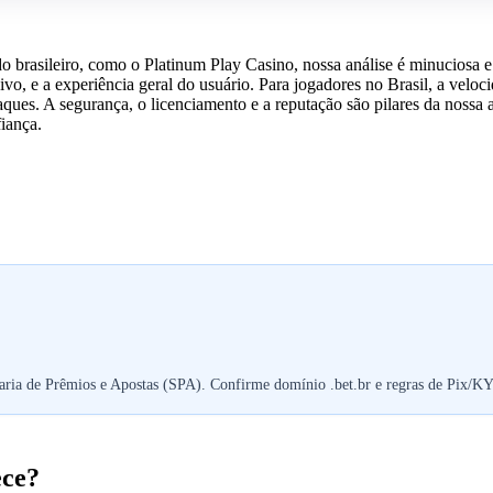
 brasileiro, como o Platinum Play Casino, nossa análise é minuciosa 
ivo, e a experiência geral do usuário. Para jogadores no Brasil, a velo
ques. A segurança, o licenciamento e a reputação são pilares da nossa 
iança.
aria de Prêmios e Apostas (SPA). Confirme domínio .bet.br e regras de Pix/KYC 
ece?