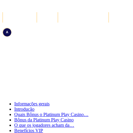
4.9
★★★★★
/5
DEPÓSITO MÍN.
SAQUE
REQUISITO DE APOSTAS
FUNDADO
R$10
3-7 dias
70x
2004
Avaliado por
Albi
· Analista de iGaming · Brasil ·
Atualizado August 2026
BÔNUS DE BOAS-VINDAS
R$800 + 0 Free Spins
Informações gerais
Introdução
Quais Bônus o Platinum Play Casino…
Bônus da Platinum Play Casino
O que os jogadores acham da…
Benefícios VIP