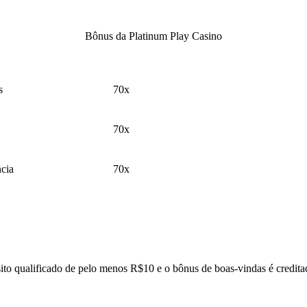
Bônus da Platinum Play Casino
REQUISITO DE APOSTAS
s
70x
70x
cia
70x
ito qualificado de pelo menos R$10 e o bônus de boas-vindas é credit