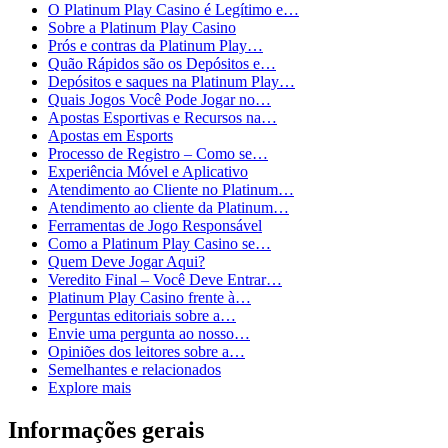
O Platinum Play Casino é Legítimo e…
Sobre a Platinum Play Casino
Prós e contras da Platinum Play…
Quão Rápidos são os Depósitos e…
Depósitos e saques na Platinum Play…
Quais Jogos Você Pode Jogar no…
Apostas Esportivas e Recursos na…
Apostas em Esports
Processo de Registro – Como se…
Experiência Móvel e Aplicativo
Atendimento ao Cliente no Platinum…
Atendimento ao cliente da Platinum…
Ferramentas de Jogo Responsável
Como a Platinum Play Casino se…
Quem Deve Jogar Aqui?
Veredito Final – Você Deve Entrar…
Platinum Play Casino frente à…
Perguntas editoriais sobre a…
Envie uma pergunta ao nosso…
Opiniões dos leitores sobre a…
Semelhantes e relacionados
Explore mais
Informações gerais