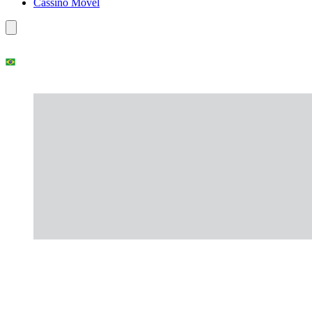
Cassino Móvel
Início
/
Cassinos online
/
Platinum Play Casino
Brasil · Análise de cassino
Análise de Platinum P