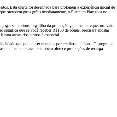
os. Esta oferta foi desenhada para prolongar a experiência inicial de
 que oferecem giros grátis imediatamente, o Platinum Play foca no
ra jogar sem bônus, o gatilho da promoção geralmente requer um valor
so significa que se você receber R$100 de bônus, precisará apostar
eitura atenta dos termos é essencial.
fidelidade que podem ser trocados por créditos de bônus. O programa
casionalmente, o cassino também oferece promoções de recarga