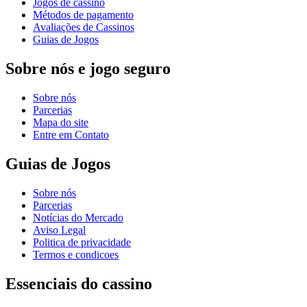
Jogos de cassino
Métodos de pagamento
Avaliações de Cassinos
Guias de Jogos
Sobre nós e jogo seguro
Sobre nós
Parcerias
Mapa do site
Entre em Contato
Guias de Jogos
Sobre nós
Parcerias
Notícias do Mercado
Aviso Legal
Politica de privacidade
Termos e condicoes
Essenciais do cassino