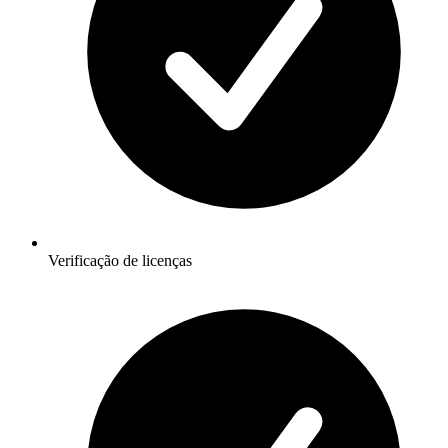
Verificação de licenças