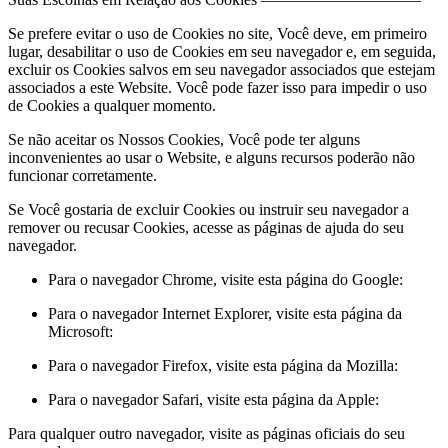
Se prefere evitar o uso de Cookies no site, Você deve, em primeiro
lugar, desabilitar o uso de Cookies em seu navegador e, em seguida,
excluir os Cookies salvos em seu navegador associados que estejam
associados a este Website. Você pode fazer isso para impedir o uso
de Cookies a qualquer momento.
Se não aceitar os Nossos Cookies, Você pode ter alguns
inconvenientes ao usar o Website, e alguns recursos poderão não
funcionar corretamente.
Se Você gostaria de excluir Cookies ou instruir seu navegador a
remover ou recusar Cookies, acesse as páginas de ajuda do seu
navegador.
Para o navegador Chrome, visite esta página do Google:
Para o navegador Internet Explorer, visite esta página da
Microsoft:
Para o navegador Firefox, visite esta página da Mozilla:
Para o navegador Safari, visite esta página da Apple:
Para qualquer outro navegador, visite as páginas oficiais do seu