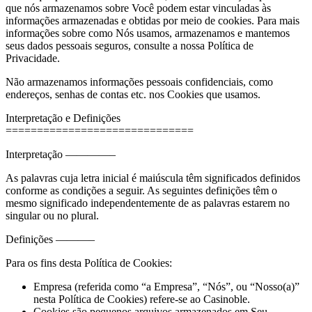
que nós armazenamos sobre Você podem estar vinculadas às
informações armazenadas e obtidas por meio de cookies. Para mais
informações sobre como Nós usamos, armazenamos e mantemos
seus dados pessoais seguros, consulte a nossa Política de
Privacidade.
Não armazenamos informações pessoais confidenciais, como
endereços, senhas de contas etc. nos Cookies que usamos.
Interpretação e Definições
==============================
Interpretação ————–
As palavras cuja letra inicial é maiúscula têm significados definidos
conforme as condições a seguir. As seguintes definições têm o
mesmo significado independentemente de as palavras estarem no
singular ou no plural.
Definições ———–
Para os fins desta Política de Cookies:
Empresa (referida como “a Empresa”, “Nós”, ou “Nosso(a)”
nesta Política de Cookies) refere-se ao Casinoble.
Cookies são pequenos arquivos armazenados em Seu