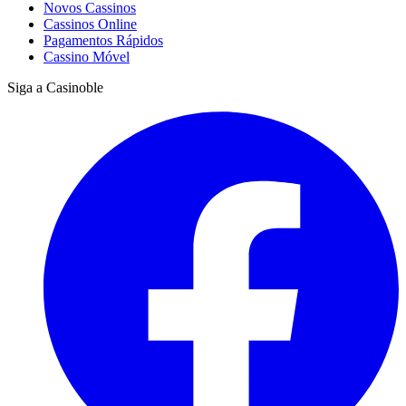
Novos Cassinos
Cassinos Online
Pagamentos Rápidos
Cassino Móvel
Siga a Casinoble