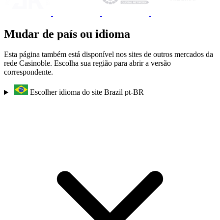
Mudar de país ou idioma
Esta página também está disponível nos sites de outros mercados da
rede Casinoble. Escolha sua região para abrir a versão
correspondente.
Escolher idioma do site
Brazil
pt-BR