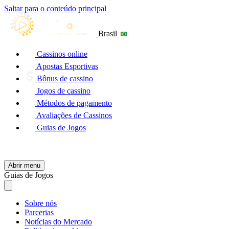
Saltar para o conteúdo principal
Brasil
Cassinos online
Apostas Esportivas
Bônus de cassino
Jogos de cassino
Métodos de pagamento
Avaliações de Cassinos
Guias de Jogos
Buscar
Abrir menu
Guias de Jogos
Sobre nós
Parcerias
Notícias do Mercado