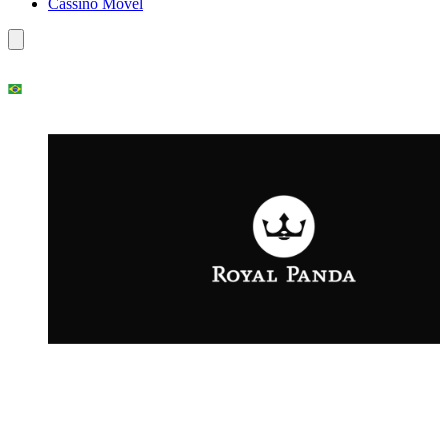
Cassino Móvel
Início
/
Cassinos online
/
Royal Panda Casino
Brasil · Análise de cassino
Análise de Royal Panda Casino
3.5
★★★★
★
/5