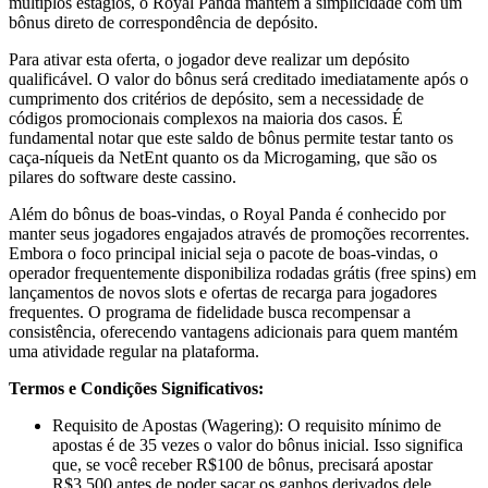
múltiplos estágios, o Royal Panda mantém a simplicidade com um
bônus direto de correspondência de depósito.
Para ativar esta oferta, o jogador deve realizar um depósito
qualificável. O valor do bônus será creditado imediatamente após o
cumprimento dos critérios de depósito, sem a necessidade de
códigos promocionais complexos na maioria dos casos. É
fundamental notar que este saldo de bônus permite testar tanto os
caça-níqueis da NetEnt quanto os da Microgaming, que são os
pilares do software deste cassino.
Além do bônus de boas-vindas, o Royal Panda é conhecido por
manter seus jogadores engajados através de promoções recorrentes.
Embora o foco principal inicial seja o pacote de boas-vindas, o
operador frequentemente disponibiliza rodadas grátis (free spins) em
lançamentos de novos slots e ofertas de recarga para jogadores
frequentes. O programa de fidelidade busca recompensar a
consistência, oferecendo vantagens adicionais para quem mantém
uma atividade regular na plataforma.
Termos e Condições Significativos:
Requisito de Apostas (Wagering): O requisito mínimo de
apostas é de 35 vezes o valor do bônus inicial. Isso significa
que, se você receber R$100 de bônus, precisará apostar
R$3.500 antes de poder sacar os ganhos derivados dele.