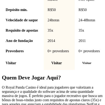
Depósito mín.
R$50
R$50
Velocidade de saque
24horas
24-48horas
Requisito de apostas
35x
35x
Ano de fundação
2014
2011
Provedores
0+ provedores
0+ provedores
Visitar
Visitar
Visitar
Quem Deve Jogar Aqui?
O Royal Panda Casino é ideal para jogadores que valorizam a
segurança e a qualidade do software acima de uma quantidade
massiva de jogos. É perfeito para o jogador recreativo que busca um
bônus de boas-vindas justo com requisitos de apostas claros (35x) e
para aqueles que apreciam a estabilidade das plataformas NetEnt e