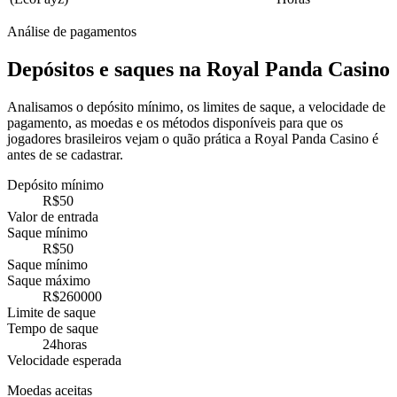
Análise de pagamentos
Depósitos e saques na Royal Panda Casino
Analisamos o depósito mínimo, os limites de saque, a velocidade de
pagamento, as moedas e os métodos disponíveis para que os
jogadores brasileiros vejam o quão prática a Royal Panda Casino é
antes de se cadastrar.
Depósito mínimo
R$50
Valor de entrada
Saque mínimo
R$50
Saque mínimo
Saque máximo
R$260000
Limite de saque
Tempo de saque
24horas
Velocidade esperada
Moedas aceitas