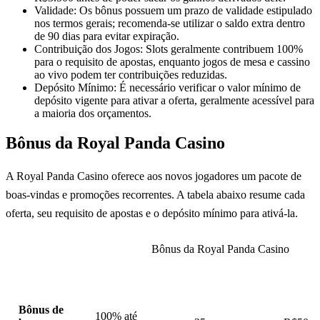
Validade: Os bônus possuem um prazo de validade estipulado
nos termos gerais; recomenda-se utilizar o saldo extra dentro
de 90 dias para evitar expiração.
Contribuição dos Jogos: Slots geralmente contribuem 100%
para o requisito de apostas, enquanto jogos de mesa e cassino
ao vivo podem ter contribuições reduzidas.
Depósito Mínimo: É necessário verificar o valor mínimo de
depósito vigente para ativar a oferta, geralmente acessível para
a maioria dos orçamentos.
Bônus da Royal Panda Casino
A Royal Panda Casino oferece aos novos jogadores um pacote de
boas-vindas e promoções recorrentes. A tabela abaixo resume cada
oferta, seu requisito de apostas e o depósito mínimo para ativá-la.
Bônus da Royal Panda Casino
REQUISITO
DEPÓS
OFERTA
DETALHES
DE APOSTAS
MÍN.
Bônus de
100% até