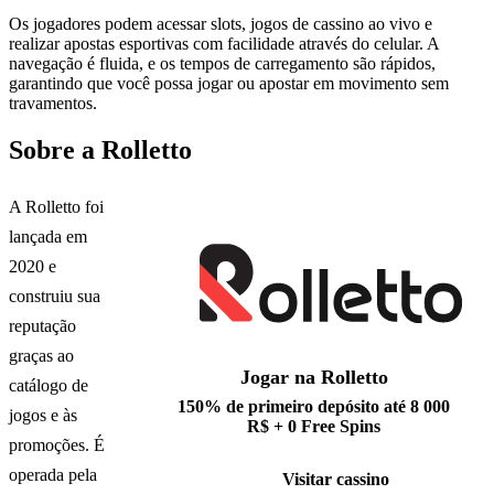
Os jogadores podem acessar slots, jogos de cassino ao vivo e
realizar apostas esportivas com facilidade através do celular. A
navegação é fluida, e os tempos de carregamento são rápidos,
garantindo que você possa jogar ou apostar em movimento sem
travamentos.
Sobre a Rolletto
A Rolletto foi
lançada em
2020 e
construiu sua
reputação
graças ao
Jogar na Rolletto
catálogo de
150% de primeiro depósito até 8 000
jogos e às
R$ + 0 Free Spins
promoções. É
operada pela
Visitar cassino