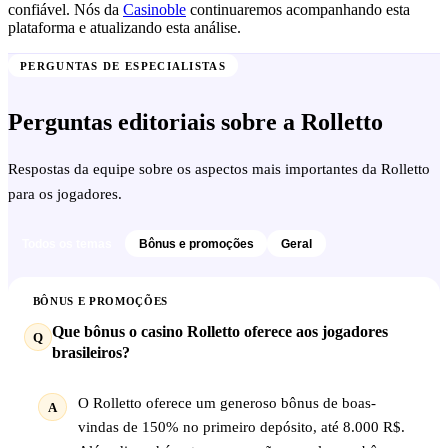
confiável. Nós da
Casinoble
continuaremos acompanhando esta
plataforma e atualizando esta análise.
PERGUNTAS DE ESPECIALISTAS
Perguntas editoriais sobre a Rolletto
Respostas da equipe sobre os aspectos mais importantes da Rolletto
para os jogadores.
Todos os temas
Bônus e promoções
Geral
BÔNUS E PROMOÇÕES
Que bônus o casino Rolletto oferece aos jogadores
Q
brasileiros?
O Rolletto oferece um generoso bônus de boas-
A
vindas de 150% no primeiro depósito, até 8.000 R$.