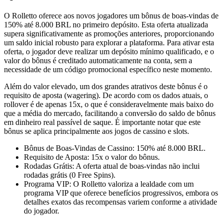
O Rolletto oferece aos novos jogadores um bônus de boas-vindas de
150% até 8.000 BRL no primeiro depósito. Esta oferta atualizada
supera significativamente as promoções anteriores, proporcionando
um saldo inicial robusto para explorar a plataforma. Para ativar esta
oferta, o jogador deve realizar um depósito mínimo qualificado, e o
valor do bônus é creditado automaticamente na conta, sem a
necessidade de um código promocional específico neste momento.
Além do valor elevado, um dos grandes atrativos deste bônus é o
requisito de aposta (wagering). De acordo com os dados atuais, o
rollover é de apenas 15x, o que é consideravelmente mais baixo do
que a média do mercado, facilitando a conversão do saldo de bônus
em dinheiro real passível de saque. É importante notar que este
bônus se aplica principalmente aos jogos de cassino e slots.
Bônus de Boas-Vindas de Cassino: 150% até 8.000 BRL.
Requisito de Aposta: 15x o valor do bônus.
Rodadas Grátis: A oferta atual de boas-vindas não inclui
rodadas grátis (0 Free Spins).
Programa VIP: O Rolletto valoriza a lealdade com um
programa VIP que oferece benefícios progressivos, embora os
detalhes exatos das recompensas variem conforme a atividade
do jogador.