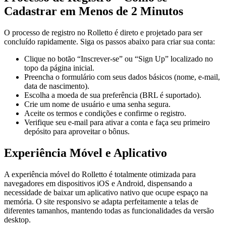
Cadastrar em Menos de 2 Minutos
O processo de registro no Rolletto é direto e projetado para ser
concluído rapidamente. Siga os passos abaixo para criar sua conta:
Clique no botão “Inscrever-se” ou “Sign Up” localizado no
topo da página inicial.
Preencha o formulário com seus dados básicos (nome, e-mail,
data de nascimento).
Escolha a moeda de sua preferência (BRL é suportado).
Crie um nome de usuário e uma senha segura.
Aceite os termos e condições e confirme o registro.
Verifique seu e-mail para ativar a conta e faça seu primeiro
depósito para aproveitar o bônus.
Experiência Móvel e Aplicativo
A experiência móvel do Rolletto é totalmente otimizada para
navegadores em dispositivos iOS e Android, dispensando a
necessidade de baixar um aplicativo nativo que ocupe espaço na
memória. O site responsivo se adapta perfeitamente a telas de
diferentes tamanhos, mantendo todas as funcionalidades da versão
desktop.