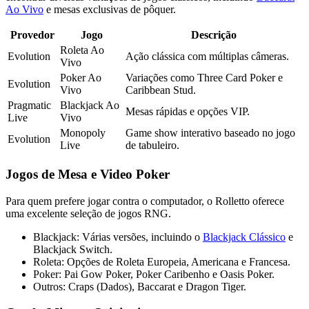
Ao Vivo
e mesas exclusivas de pôquer.
Provedor
Jogo
Descrição
Roleta Ao
Evolution
Ação clássica com múltiplas câmeras.
Vivo
Poker Ao
Variações como Three Card Poker e
Evolution
Vivo
Caribbean Stud.
Pragmatic
Blackjack Ao
Mesas rápidas e opções VIP.
Live
Vivo
Monopoly
Game show interativo baseado no jogo
Evolution
Live
de tabuleiro.
Jogos de Mesa e Video Poker
Para quem prefere jogar contra o computador, o Rolletto oferece
uma excelente seleção de jogos RNG.
Blackjack: Várias versões, incluindo o
Blackjack Clássico
e
Blackjack Switch.
Roleta: Opções de Roleta Europeia, Americana e Francesa.
Poker: Pai Gow Poker, Poker Caribenho e Oasis Poker.
Outros: Craps (Dados), Baccarat e Dragon Tiger.