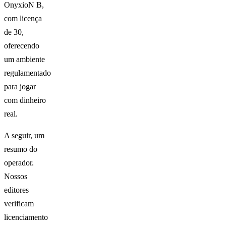
OnyxioN B,
com licença
de 30,
oferecendo
um ambiente
regulamentado
para jogar
com dinheiro
real.
A seguir, um
resumo do
operador.
Nossos
editores
verificam
licenciamento