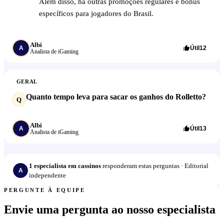
Além disso, há outras promoções regulares e bônus
específicos para jogadores do Brasil.
Albi
Útil
12
Analista de iGaming
GERAL
Quanto tempo leva para sacar os ganhos do Rolletto?
Q
Albi
Útil
13
Analista de iGaming
1 especialista em cassinos
responderam estas perguntas · Editorial
independente
PERGUNTE À EQUIPE
Envie uma pergunta ao nosso especialista