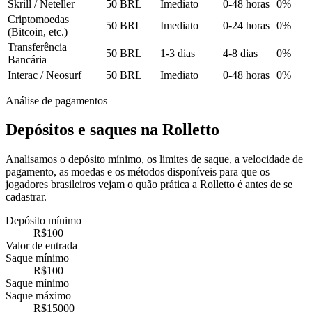
Skrill / Neteller
50 BRL
Imediato
0-48 horas
0%
Criptomoedas
50 BRL
Imediato
0-24 horas
0%
(Bitcoin, etc.)
Transferência
50 BRL
1-3 dias
4-8 dias
0%
Bancária
Interac / Neosurf
50 BRL
Imediato
0-48 horas
0%
Análise de pagamentos
Depósitos e saques na Rolletto
Analisamos o depósito mínimo, os limites de saque, a velocidade de
pagamento, as moedas e os métodos disponíveis para que os
jogadores brasileiros vejam o quão prática a Rolletto é antes de se
cadastrar.
Depósito mínimo
R$100
Valor de entrada
Saque mínimo
R$100
Saque mínimo
Saque máximo
R$15000