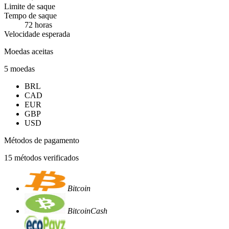
Limite de saque
Tempo de saque
72 horas
Velocidade esperada
Moedas aceitas
5 moedas
BRL
CAD
EUR
GBP
USD
Métodos de pagamento
15 métodos verificados
Bitcoin
BitcoinCash