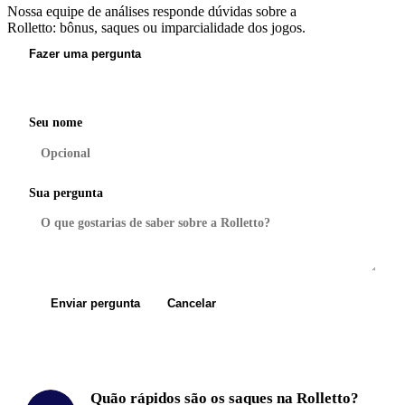
Nossa equipe de análises responde dúvidas sobre a
Rolletto: bônus, saques ou imparcialidade dos jogos.
Fazer uma pergunta
Seu nome
Sua pergunta
Enviar pergunta
Cancelar
Quão rápidos são os saques na Rolletto?