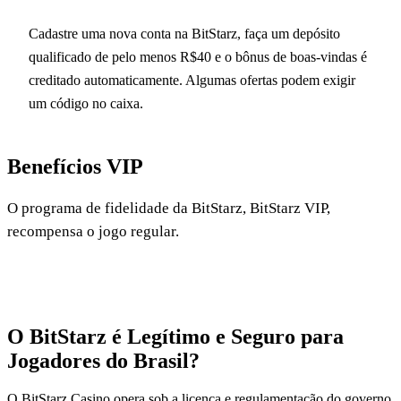
Cadastre uma nova conta na BitStarz, faça um depósito
qualificado de pelo menos R$40 e o bônus de boas-vindas é
creditado automaticamente. Algumas ofertas podem exigir
um código no caixa.
Benefícios VIP
O programa de fidelidade da BitStarz, BitStarz VIP,
recompensa o jogo regular.
O BitStarz é Legítimo e Seguro para
Jogadores do Brasil?
O BitStarz Casino opera sob a licença e regulamentação do governo