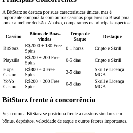
A BitStarz se destaca por suas características únicas, mas é
importante compará-la com outros cassinos populares no Brasil para
tomar a melhor decisão. Abaixo, comparamos os principais aspectos:
Bônus de Boas-
Tempo de
Cassino
Destaque
vindas
Saque
R$2000 + 180 Free
BitStarz
0-1 horas
Cripto e Skrill
Spins
R$200 + 200 Free
Playzilla
0-5 dias
Cripto e Skrill
Spins
Hopa
R$800 + 0 Free
Skrill e Licença
3-5 dias
Casino
Spins
MGA
YoYo
R$200 + 200 Free
Skrill e Licença
0-5 dias
Casino
Spins
MGA
BitStarz frente à concorrência
Veja como a BitStarz se posiciona frente a cassinos similares em
bônus, depósitos, velocidade de saque e outros fatores importantes.