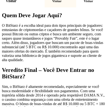
Visitar
Visitar
Visitar
Quem Deve Jogar Aqui?
O BitStarz é a escolha ideal para dois tipos principais de jogadores:
entusiastas de criptomoedas e caçadores de grandes bônus. Se você
possui Bitcoin ou outras criptos e busca um ambiente seguro, com
saques quase instantâneos e jogos “Provably Fair”, este é o lugar
certo. Além disso, jogadores que buscam um pacote de boas-vindas
substancial (até 5 BTC ou R$ 10.000) encontrarão aqui uma das
maiores ofertas do mercado. É também recomendado para quem
valoriza uma biblioteca de jogos gigantesca e suporte ao cliente de
alta qualidade.
Veredito Final – Você Deve Entrar no
BitStarz?
Sim, o BitStarz é altamente recomendado, especialmente se você
busca modernidade e flexibilidade nos pagamentos. Com uma
trajetória sólida desde 2014 e operado pela respeitável DAMA N.V.,
o cassino combina segurança com uma oferta de entretenimento
massiva. O bônus de boas-vindas de até R$ 10.000 ou 5 BTC + 180