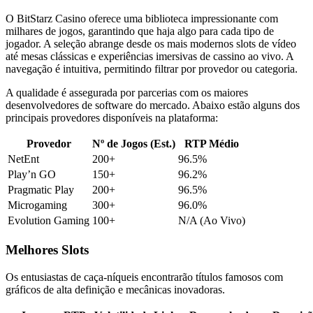
O BitStarz Casino oferece uma biblioteca impressionante com
milhares de jogos, garantindo que haja algo para cada tipo de
jogador. A seleção abrange desde os mais modernos slots de vídeo
até mesas clássicas e experiências imersivas de cassino ao vivo. A
navegação é intuitiva, permitindo filtrar por provedor ou categoria.
A qualidade é assegurada por parcerias com os maiores
desenvolvedores de software do mercado. Abaixo estão alguns dos
principais provedores disponíveis na plataforma:
Provedor
Nº de Jogos (Est.)
RTP Médio
NetEnt
200+
96.5%
Play’n GO
150+
96.2%
Pragmatic Play
200+
96.5%
Microgaming
300+
96.0%
Evolution Gaming
100+
N/A (Ao Vivo)
Melhores Slots
Os entusiastas de caça-níqueis encontrarão títulos famosos com
gráficos de alta definição e mecânicas inovadoras.