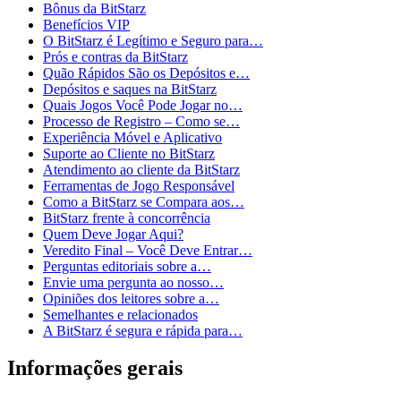
Bônus da BitStarz
Benefícios VIP
O BitStarz é Legítimo e Seguro para…
Prós e contras da BitStarz
Quão Rápidos São os Depósitos e…
Depósitos e saques na BitStarz
Quais Jogos Você Pode Jogar no…
Processo de Registro – Como se…
Experiência Móvel e Aplicativo
Suporte ao Cliente no BitStarz
Atendimento ao cliente da BitStarz
Ferramentas de Jogo Responsável
Como a BitStarz se Compara aos…
BitStarz frente à concorrência
Quem Deve Jogar Aqui?
Veredito Final – Você Deve Entrar…
Perguntas editoriais sobre a…
Envie uma pergunta ao nosso…
Opiniões dos leitores sobre a…
Semelhantes e relacionados
A BitStarz é segura e rápida para…
Informações gerais