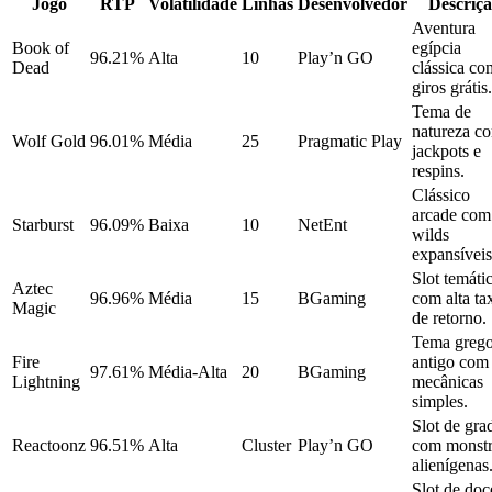
Jogo
RTP
Volatilidade
Linhas
Desenvolvedor
Descriç
Aventura
Book of
egípcia
96.21%
Alta
10
Play’n GO
Dead
clássica co
giros grátis.
Tema de
natureza c
Wolf Gold
96.01%
Média
25
Pragmatic Play
jackpots e
respins.
Clássico
arcade com
Starburst
96.09%
Baixa
10
NetEnt
wilds
expansíveis
Slot temáti
Aztec
96.96%
Média
15
BGaming
com alta ta
Magic
de retorno.
Tema greg
Fire
antigo com
97.61%
Média-Alta
20
BGaming
Lightning
mecânicas
simples.
Slot de gra
Reactoonz
96.51%
Alta
Cluster
Play’n GO
com monst
alienígenas
Slot de doc