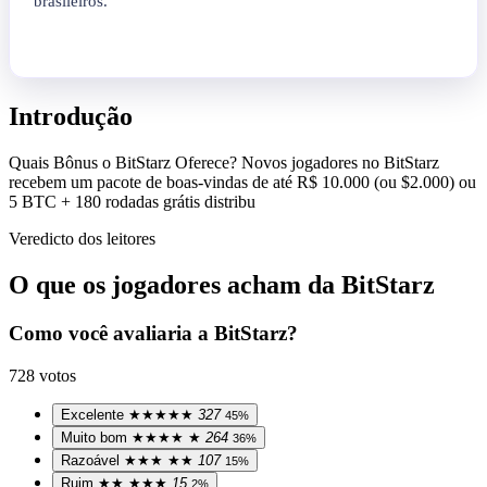
brasileiros.
Visitar BitStarz
→
Introdução
Quais Bônus o BitStarz Oferece? Novos jogadores no BitStarz
recebem um pacote de boas-vindas de até R$ 10.000 (ou $2.000) ou
5 BTC + 180 rodadas grátis distribu
Veredicto dos leitores
O que os jogadores acham da BitStarz
Como você avaliaria a BitStarz?
728 votos
Excelente
★★★★★
327
45%
Muito bom
★★★★
★
264
36%
Razoável
★★★
★★
107
15%
Ruim
★★
★★★
15
2%