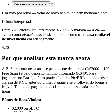
Péssimo
★
★★★★
15
2%
Um voto por leitor — votar de novo não muda nem melhora a nota.
Leitura interpretada
Entre
728
leitores, BitStarz recebe
4.20 / 5
. A maioria —
45%
—
avalia como
«Excelente»
. Posicionando-a como
uma casa confiável
de nível médio
em seu segmento.
4.20
Por que analisar esta marca agora
A BitStarz entra nesta análise pelo pacote de entrada (R$2000 + 180
Free Spins) e pelo depósito mínimo informado (R$40). Para
jogadores no Brasil, o filtro prático é outro: Pix/BRL quando existir,
clareza de KYC antes do primeiro saque e se o rollover do bônus é
legível. Tempo de pagamento declarado no nosso cadastro: 0-1
horas.
Bônus de Boas-Vindas:
$2,000 ou 5BTC