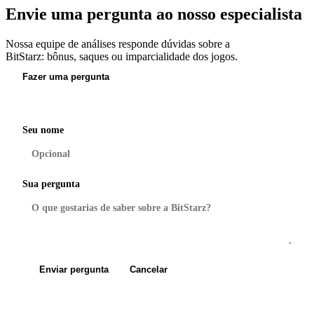
Envie uma pergunta ao nosso especialista
Nossa equipe de análises responde dúvidas sobre a
BitStarz: bônus, saques ou imparcialidade dos jogos.
Fazer uma pergunta
Seu nome
Sua pergunta
Enviar pergunta
Cancelar