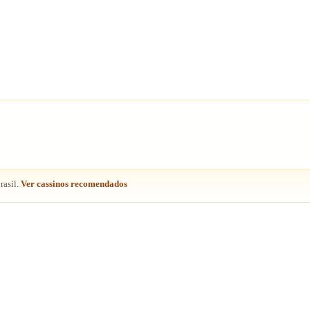
DO
Cassinos recomendados
rasil.
Ver cassinos recomendados