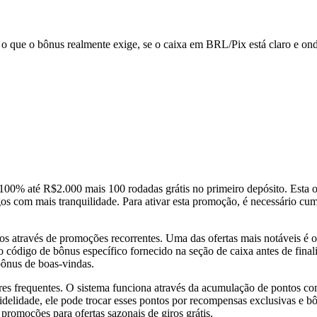
ro: o que o bônus realmente exige, se o caixa em BRL/Pix está claro e
% até R$2.000 mais 100 rodadas grátis no primeiro depósito. Esta ofer
gos com mais tranquilidade. Para ativar esta promoção, é necessário cum
os através de promoções recorrentes. Uma das ofertas mais notáveis é o
 o código de bônus específico fornecido na seção de caixa antes de finali
ônus de boas-vindas.
es frequentes. O sistema funciona através da acumulação de pontos co
fidelidade, ele pode trocar esses pontos por recompensas exclusivas e
promoções para ofertas sazonais de giros grátis.