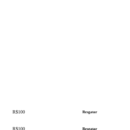
DEPÓSITO MÍN.
R$100
Resgatar
R$100
Resgatar