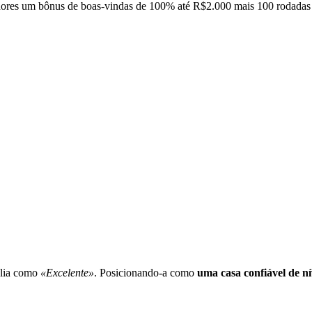
res um bônus de boas-vindas de 100% até R$2.000 mais 100 rodadas gr
lia como
«Excelente»
. Posicionando-a como
uma casa confiável de n