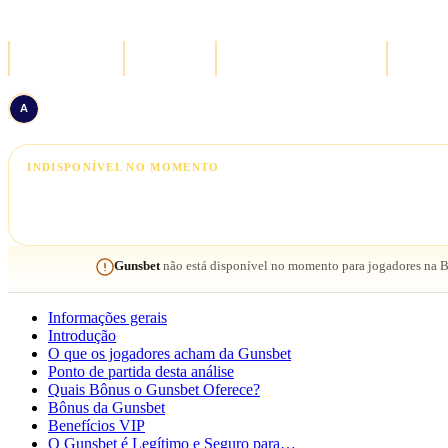
4.8
★★★★★
/5
DEPÓSITO MÍN.
SAQUE
REQUISITO DE APOSTAS
FUNDA
R$100
0-24 horas
40x
2017
Avaliado por
Albi
· Analista de iGaming · Brasil ·
Atualizado August 2026
INDISPONÍVEL NO MOMENTO
Gunsbet
não está disponível no momento para jogadores na B
Informações gerais
Introdução
O que os jogadores acham da Gunsbet
Ponto de partida desta análise
Quais Bônus o Gunsbet Oferece?
Bônus da Gunsbet
Benefícios VIP
O Gunsbet é Legítimo e Seguro para…