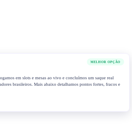
MELHOR OPÇÃO
ogamos em slots e mesas ao vivo e concluímos um saque real
dores brasileiros. Mais abaixo detalhamos pontos fortes, fracos e