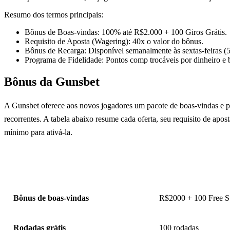
Resumo dos termos principais:
Bônus de Boas-vindas: 100% até R$2.000 + 100 Giros Grátis.
Requisito de Aposta (Wagering): 40x o valor do bônus.
Bônus de Recarga: Disponível semanalmente às sextas-feiras (
Programa de Fidelidade: Pontos comp trocáveis por dinheiro e 
Bônus da Gunsbet
A Gunsbet oferece aos novos jogadores um pacote de boas-vindas e
recorrentes. A tabela abaixo resume cada oferta, seu requisito de apost
mínimo para ativá-la.
OFERTA
DETALHES
Bônus de boas-vindas
R$2000 + 100 Free S
Rodadas grátis
100 rodadas