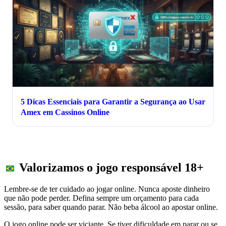
5 Dicas Essenciais para Garantir a Segurança ao Usar
Amex em Cassinos Online
Valorizamos o jogo responsável
18+
Lembre-se de ter cuidado ao jogar online. Nunca aposte dinheiro
que não pode perder. Defina sempre um orçamento para cada
sessão, para saber quando parar. Não beba álcool ao apostar online.
O jogo online pode ser viciante. Se tiver dificuldade em parar ou se