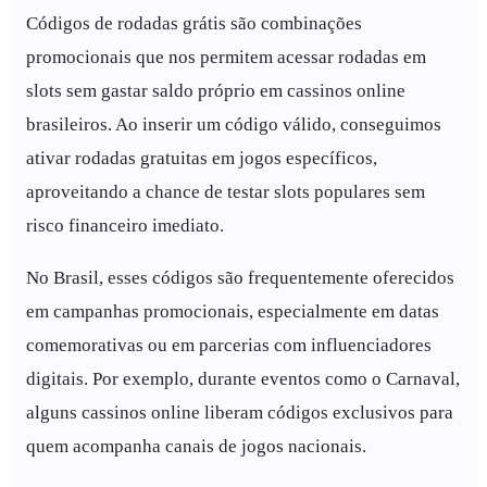
Códigos de rodadas grátis são combinações
promocionais que nos permitem acessar rodadas em
slots sem gastar saldo próprio em cassinos online
brasileiros. Ao inserir um código válido, conseguimos
ativar rodadas gratuitas em jogos específicos,
aproveitando a chance de testar slots populares sem
risco financeiro imediato.
No Brasil, esses códigos são frequentemente oferecidos
em campanhas promocionais, especialmente em datas
comemorativas ou em parcerias com influenciadores
digitais. Por exemplo, durante eventos como o Carnaval,
alguns cassinos online liberam códigos exclusivos para
quem acompanha canais de jogos nacionais.