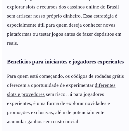
explorar slots e recursos dos cassinos online do Brasil
sem arriscar nosso próprio dinheiro. Essa estratégia é
especialmente útil para quem deseja conhecer novas
plataformas ou testar jogos antes de fazer depósitos em
reais.
Benefícios para iniciantes e jogadores experientes
Para quem está começando, os códigos de rodadas grátis
oferecem a oportunidade de experimentar
diferentes
slots e provedores
sem risco. Já para jogadores
experientes, é uma forma de explorar novidades e
promoções exclusivas, além de potencialmente
acumular ganhos sem custo inicial.