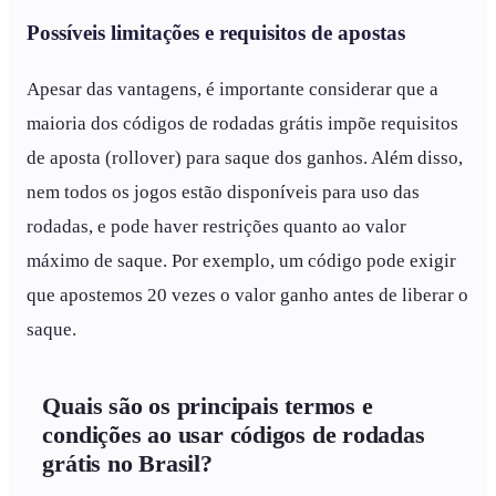
Possíveis limitações e requisitos de apostas
Apesar das vantagens, é importante considerar que a
maioria dos códigos de rodadas grátis impõe requisitos
de aposta (rollover) para saque dos ganhos. Além disso,
nem todos os jogos estão disponíveis para uso das
rodadas, e pode haver restrições quanto ao valor
máximo de saque. Por exemplo, um código pode exigir
que apostemos 20 vezes o valor ganho antes de liberar o
saque.
Quais são os principais termos e
condições ao usar códigos de rodadas
grátis no Brasil?