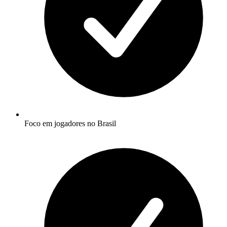
Foco em jogadores no Brasil