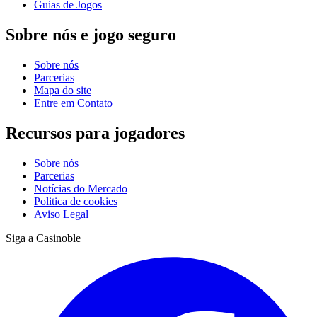
Guias de Jogos
Sobre nós e jogo seguro
Sobre nós
Parcerias
Mapa do site
Entre em Contato
Recursos para jogadores
Sobre nós
Parcerias
Notícias do Mercado
Politica de cookies
Aviso Legal
Siga a Casinoble