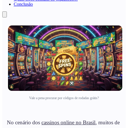
Conclusão
Vale a pena procurar por códigos de rodadas grátis?
No cenário dos
cassinos online no Brasil
, muitos de