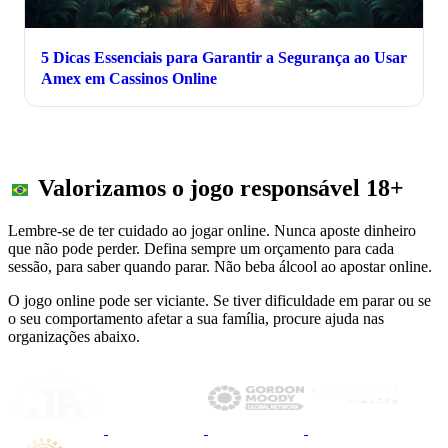
5 Dicas Essenciais para Garantir a Segurança ao Usar
Amex em Cassinos Online
Valorizamos o jogo responsável
18+
Lembre-se de ter cuidado ao jogar online. Nunca aposte dinheiro
que não pode perder. Defina sempre um orçamento para cada
sessão, para saber quando parar. Não beba álcool ao apostar online.
O jogo online pode ser viciante. Se tiver dificuldade em parar ou se
o seu comportamento afetar a sua família, procure ajuda nas
organizações abaixo.