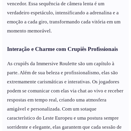
vencedor. Essa sequência de câmera lenta é um
verdadeiro espetáculo, intensificando a adrenalina e a
emoção a cada giro, transformando cada vitória em um
momento memorável.
Interação e Charme com Crupiês Profissionais
As crupiês da Immersive Roulette são um capítulo à
parte. Além de sua beleza e profissionalismo, elas são
extremamente carismáticas e interativas. Os jogadores
podem se comunicar com elas via chat ao vivo e receber
respostas em tempo real, criando uma atmosfera
amigável e personalizada. Com um sotaque
característico do Leste Europeu e uma postura sempre
sorridente e elegante, elas garantem que cada sessão de