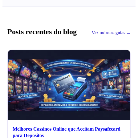
Posts recentes do blog
Ver todos os guias →
Melhores Cassinos Online que Aceitam Paysafecard
para Depósitos