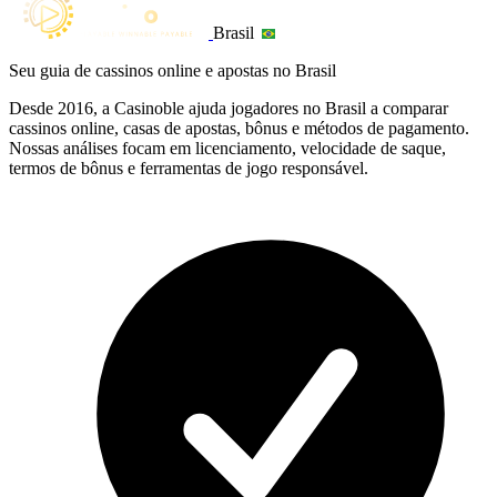
Brasil
Seu guia de cassinos online e apostas no Brasil
Desde 2016, a Casinoble ajuda jogadores no Brasil a comparar
cassinos online, casas de apostas, bônus e métodos de pagamento.
Nossas análises focam em licenciamento, velocidade de saque,
termos de bônus e ferramentas de jogo responsável.