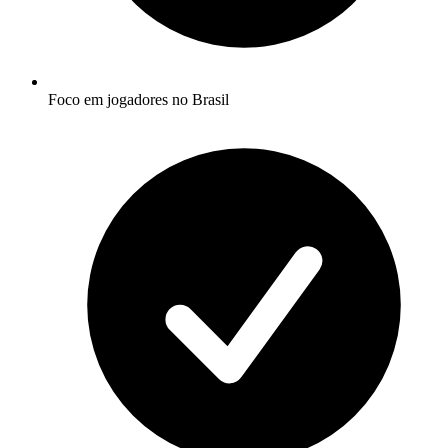
Foco em jogadores no Brasil