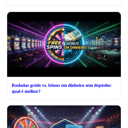
Rodadas grátis vs. bônus em dinheiro sem depósito:
qual é melhor?