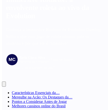
envolvente roleta ao vivo da
Evolution
Conheça a Immersive Roulette da Evolution Gaming.
Saiba o que esse jogo de roleta oferece para os
usuários e por que ele é "imersivo".
Maria Clara Silva
•
3 min de leitura
•
Escritora de Conteúdo
Atualizado 2 de novembro de 2025
Características Essenciais da…
Mergulhe na Ação: Os Destaques da…
Pontos a Considerar Antes de Jogar
Melhores cassinos online do Brasil