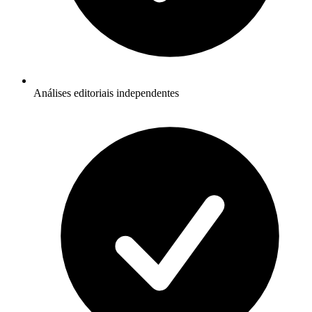
Análises editoriais independentes