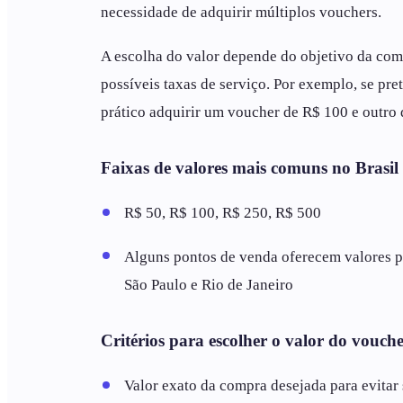
necessidade de adquirir múltiplos vouchers.
A escolha do valor depende do objetivo da co
possíveis taxas de serviço. Por exemplo, se p
prático adquirir um voucher de R$ 100 e outro 
Faixas de valores mais comuns no Brasil
R$ 50, R$ 100, R$ 250, R$ 500
Alguns pontos de venda oferecem valores p
São Paulo e Rio de Janeiro
Critérios para escolher o valor do vouch
Valor exato da compra desejada para evitar 