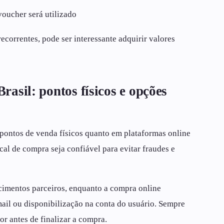
oucher será utilizado
correntes, pode ser interessante adquirir valores
asil: pontos físicos e opções
 pontos de venda físicos quanto em plataformas online
cal de compra seja confiável para evitar fraudes e
ecimentos parceiros, enquanto a compra online
ail ou disponibilização na conta do usuário. Sempre
r antes de finalizar a compra.