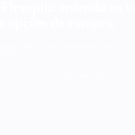
lexepin: entenda os va
e opções de compra
xepin no Brasil, os valores disponíveis dos vouchers, onde 
nciais para evitar erros.
•
6 min de leitura
•
Atualizado 1 de junho de 2026
o vivo e apostas