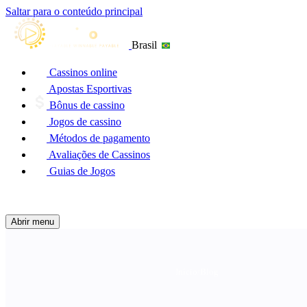
Saltar para o conteúdo principal
Brasil
Cassinos online
Apostas Esportivas
Bônus de cassino
Jogos de cassino
Métodos de pagamento
Avaliações de Cassinos
Guias de Jogos
Buscar
Abrir menu
Início
/
Blog