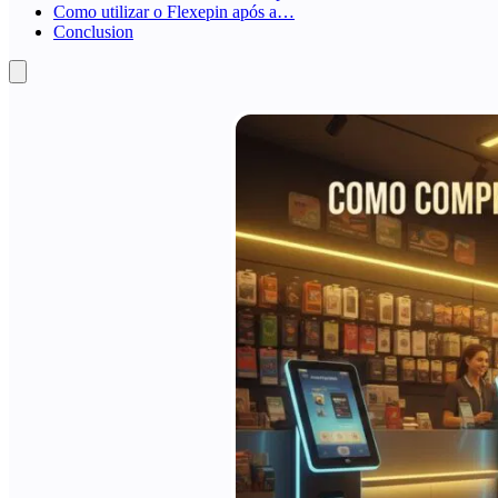
Como utilizar o Flexepin após a…
Conclusion