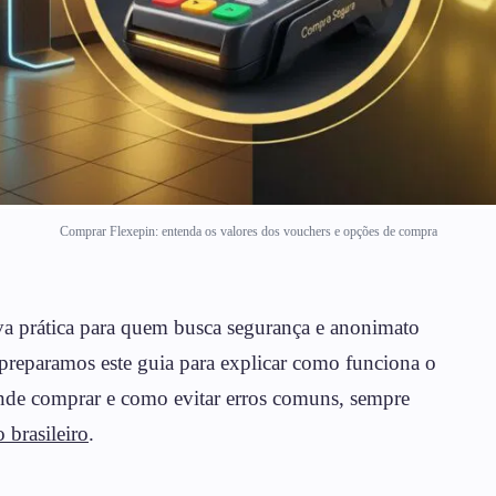
Comprar Flexepin: entenda os valores dos vouchers e opções de compra
va prática para quem busca segurança e anonimato
preparamos este guia para explicar como funciona o
 onde comprar e como evitar erros comuns, sempre
 brasileiro
.